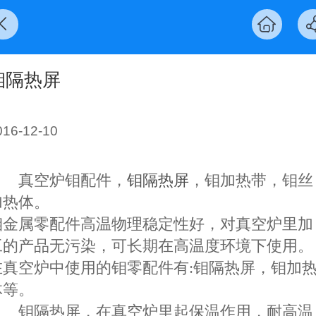
钼隔热屏
016-12-10
真空炉钼配件，
钼隔热屏
，钼加热带，钼丝
加热体。
钼金属零配件高温物理稳定性好，对真空炉里加
工的产品无污染，可长期在高温度环境下使用。
在真空炉中使用的钼零配件有
:
钼隔热屏，钼加
体等。
钼隔热屏，在真空炉里起保温作用，耐高温