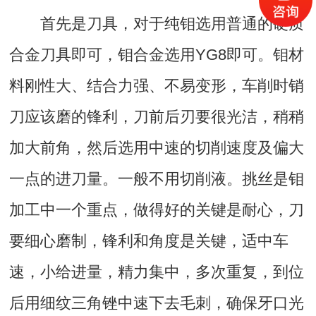
首先是刀具，对于纯钼选用普通的硬质
合金刀具即可，钼合金选用YG8即可。钼材
料刚性大、结合力强、不易变形，车削时销
刀应该磨的锋利，刀前后刃要很光洁，稍稍
加大前角，然后选用中速的切削速度及偏大
一点的进刀量。一般不用切削液。挑丝是钼
加工中一个重点，做得好的关键是耐心，刀
要细心磨制，锋利和角度是关键，适中车
速，小给进量，精力集中，多次重复，到位
后用细纹三角锉中速下去毛刺，确保牙口光