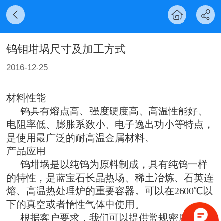
钨钼坩埚尺寸及加工方式
2016-12-25
材料性能
钨具有熔点高、强度硬度高、高温性能好、
电阻率低、膨胀系数小、电子逸出功小等特点，
是使用最广泛的耐高温金属材料。
产品应用
钨坩埚是以纯钨为原料制成，具有纯钨一样
的特性，是蓝宝石长晶热场、
稀土冶炼、石英连
熔、高温热处理炉的重要容器。
可以在
2600
℃以
下的真空或者惰性气体中使用。
根据客户要求，我们可以提供常规密度