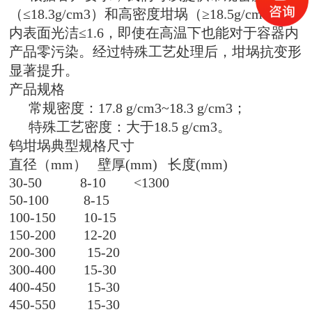
（≤
18.3g/cm3
）和高密度坩埚（≥
18.5g/cm3
）。
内表面光洁≤
1.6
，即使在高温下也能对于容器内
产品零污染。经过特殊工艺处理后，坩埚抗变形
显著提升。
产品规格
常规密度：
17.8 g/cm3~18.3 g/cm3
；
特殊工艺密度：大于
18.5 g/cm3
。
钨坩埚典型规格尺寸
直径（
mm
）
壁厚
(mm)
长度
(mm)
30-50
8-10
<1300
50-100
8-15
100-150
10-15
150-200
12-20
200-300
15-20
300-400
15-30
400-450
15-30
450-550
15-30